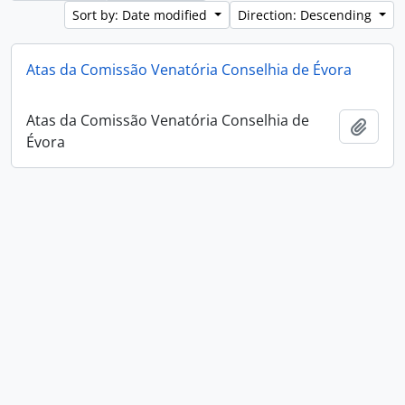
Sort by: Date modified
Direction: Descending
Atas da Comissão Venatória Conselhia de Évora
Atas da Comissão Venatória Conselhia de
Add t
Évora