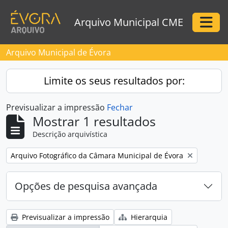
Skip to main content
Arquivo Municipal CME
Togg
Arquivo Municipal de Évora
Limite os seus resultados por:
Previsualizar a impressão
Fechar
Mostrar 1 resultados
Descrição arquivística
Remove filter:
Arquivo Fotográfico da Câmara Municipal de Évora
Opções de pesquisa avançada
Previsualizar a impressão
Hierarquia