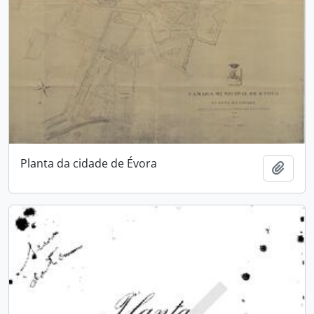
Planta da cidade de Évora
Adici