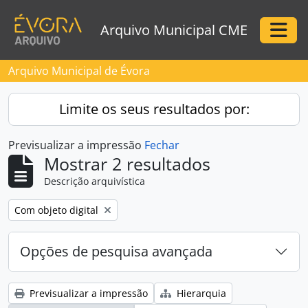
Skip to main content
Arquivo Municipal CME
Togg
Arquivo Municipal de Évora
Limite os seus resultados por:
Previsualizar a impressão
Fechar
Mostrar 2 resultados
Descrição arquivística
Remove filter:
Com objeto digital
Opções de pesquisa avançada
Previsualizar a impressão
Hierarquia