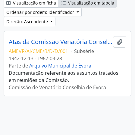
Visualização em ficha
Visualização em tabela
Ordenar por ordem: Identificador
Direção: Ascendente
Atas da Comissão Venatória Conselhia de Évora
Adici
AMEVR/AI/CME/B/D/D/001
·
Subsérie
·
1942-12-13 - 1967-03-28
Parte de
Arquivo Municipal de Évora
Documentação referente aos assuntos tratados
em reuniões da Comissão.
Comissão de Venatória Conselhia de Évora