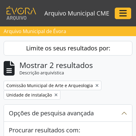
Skip to main content
Arquivo Municipal CME
Togg
Arquivo Municipal de Évora
Limite os seus resultados por:
Mostrar 2 resultados
Descrição arquivística
Remove filter:
Comissão Municipal de Arte e Arqueologia
Remove filter:
Unidade de instalação
Opções de pesquisa avançada
Procurar resultados com: