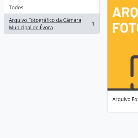
Todos
Arquivo Fotográfico da Câmara
1
, 1 resultados
Municipal de Évora
Arquivo Fo