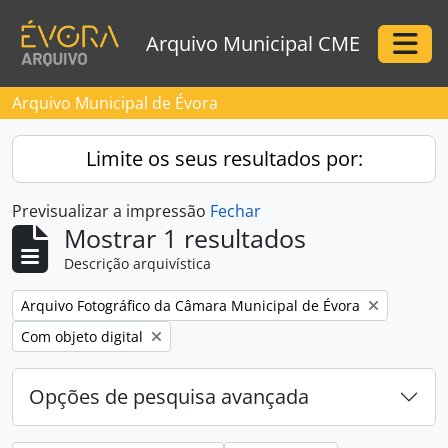
Skip to main content
Arquivo Municipal CME
Togg
Arquivo Municipal de Évora
Limite os seus resultados por:
Previsualizar a impressão
Fechar
Mostrar 1 resultados
Descrição arquivística
Remove filter:
Arquivo Fotográfico da Câmara Municipal de Évora
Remove filter:
Com objeto digital
Opções de pesquisa avançada