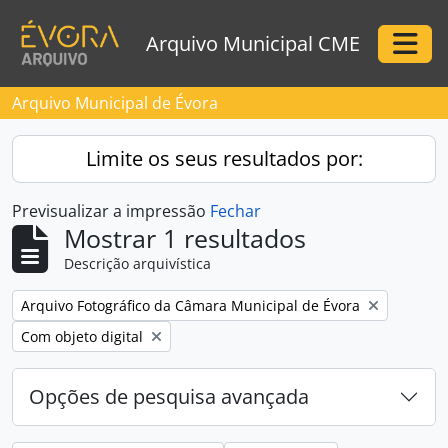
Skip to main content
Arquivo Municipal CME
Togg
Arquivo Municipal de Évora
Limite os seus resultados por:
Previsualizar a impressão
Fechar
Mostrar 1 resultados
Descrição arquivística
Remove filter:
Arquivo Fotográfico da Câmara Municipal de Évora
Remove filter:
Com objeto digital
Opções de pesquisa avançada