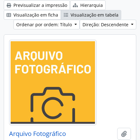
Previsualizar a impressão
Hierarquia
Visualização em ficha
Visualização em tabela
Ordenar por ordem: Título
Direção: Descendente
Arquivo Fotográfico
Adici