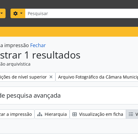
Pesquisar
Search options
r a impressão
Fechar
trar 1 resultados
ão arquivística
Remove filter:
ções de nível superior
Arquivo Fotográfico da Câmara Munici
e pesquisa avançada
zar a impressão
Hierarquia
Visualização em ficha
V