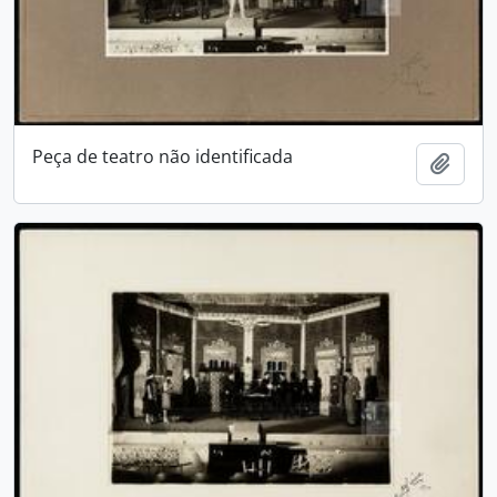
Peça de teatro não identificada
Adici