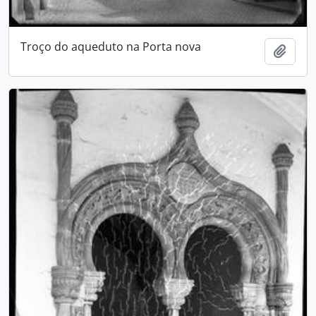
Troço do aqueduto na Porta nova
Adici