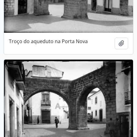
Troço do aqueduto na Porta Nova
Adici