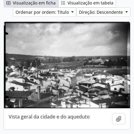
Visualização em ficha
Visualização em tabela
Ordenar por ordem: Título
Direção: Descendente
Vista geral da cidade e do aqueduto
Adici