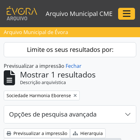
Skip to main content
Arquivo Municipal CME
Togg
Arquivo Municipal de Évora
Limite os seus resultados por:
Previsualizar a impressão
Fechar
Mostrar 1 resultados
Descrição arquivística
Remove filter:
Sociedade Harmonia Eborense
Opções de pesquisa avançada
Previsualizar a impressão
Hierarquia