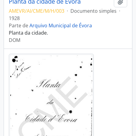
Planta da cidade de Évora
Adici
AMEVR/AI/CME/M/H/003
·
Documento simples
·
1928
Parte de
Arquivo Municipal de Évora
Planta da cidade.
DOM