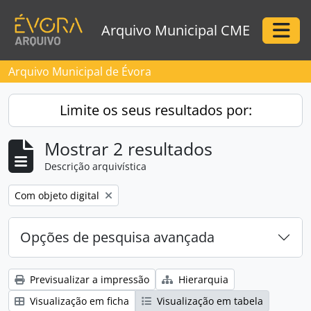
Skip to main content
Arquivo Municipal CME
Togg
Arquivo Municipal de Évora
Limite os seus resultados por:
Mostrar 2 resultados
Descrição arquivística
Remove filter:
Com objeto digital
Opções de pesquisa avançada
Previsualizar a impressão
Hierarquia
Visualização em ficha
Visualização em tabela