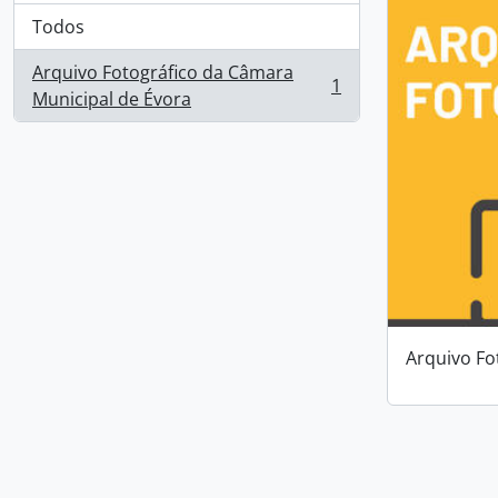
Todos
Arquivo Fotográfico da Câmara
1
, 1 resultados
Municipal de Évora
Arquivo Fo