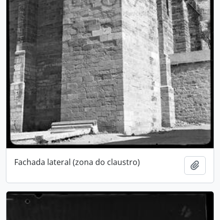
Fachada lateral (zona do claustro)
Adici