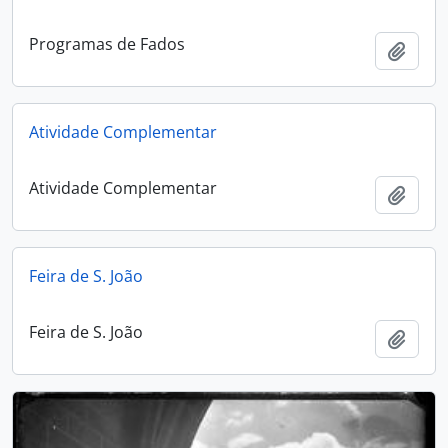
Programas de Fados
Adici
Atividade Complementar
Atividade Complementar
Adici
Feira de S. João
Feira de S. João
Adici