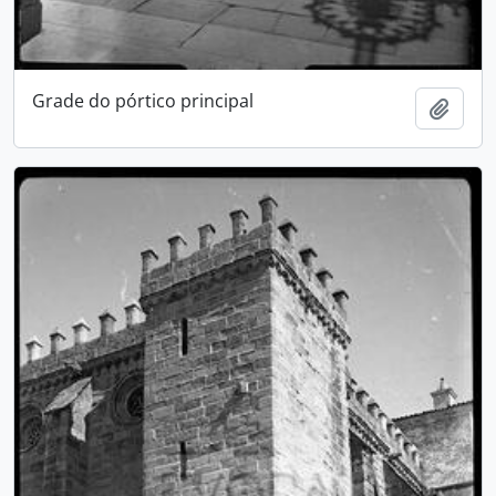
Grade do pórtico principal
Adici