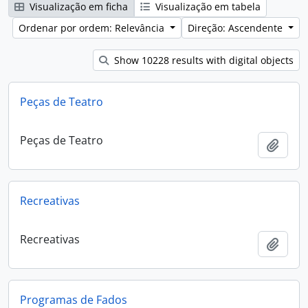
Visualização em ficha
Visualização em tabela
Ordenar por ordem: Relevância
Direção: Ascendente
Show 10228 results with digital objects
Peças de Teatro
Peças de Teatro
Adici
Recreativas
Recreativas
Adici
Programas de Fados