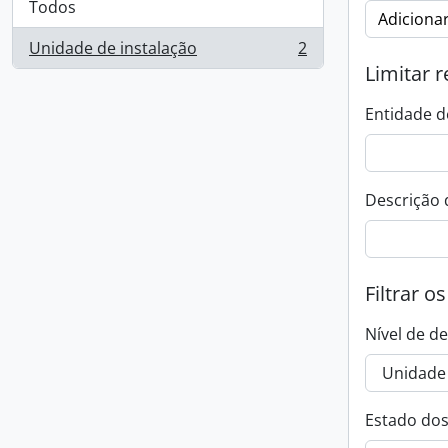
Todos
Adicionar
Unidade de instalação
2
, 2 resultados
Limitar r
Entidade d
Descrição 
Filtrar o
Nível de d
Estado dos