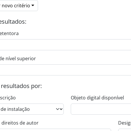
 novo critério
esultados:
etentora
de nível superior
s resultados por:
escrição
Objeto digital disponível
 direitos de autor
Desig