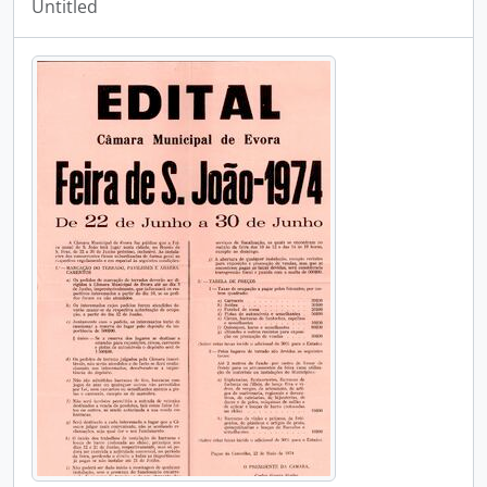
Untitled