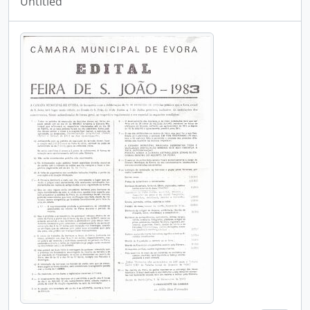
Untitled