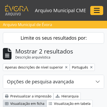
Skip to main content
Arquivo Municipal CME
Togg
Arquivo Municipal de Évora
Limite os seus resultados por:
Mostrar 2 resultados
Descrição arquivística
Remove filter:
Remove filter:
Apenas descrições de nível superior
Português
Opções de pesquisa avançada
Previsualizar a impressão
Hierarquia
Visualização em ficha
Visualização em tabela