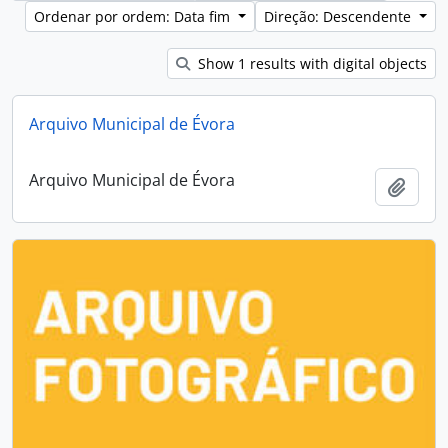
Ordenar por ordem: Data fim
Direção: Descendente
Show 1 results with digital objects
Arquivo Municipal de Évora
Arquivo Municipal de Évora
Adici