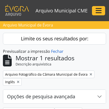
Skip to main content
Arquivo Municipal CME
Togg
Arquivo Municipal de Évora
Limite os seus resultados por:
Previsualizar a impressão
Fechar
Mostrar 1 resultados
Descrição arquivística
Remove filter:
Arquivo Fotográfico da Câmara Municipal de Évora
Remove filter:
Inglês
Opções de pesquisa avançada