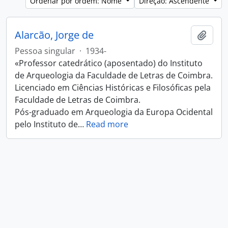
Ordenar por ordem: Nome
Direção: Ascendente
Alarcão, Jorge de
Adici
Pessoa singular
·
1934-
«Professor catedrático (aposentado) do Instituto
de Arqueologia da Faculdade de Letras de Coimbra.
Licenciado em Ciências Históricas e Filosóficas pela
Faculdade de Letras de Coimbra.
Pós-graduado em Arqueologia da Europa Ocidental
pelo Instituto de
…
Read more